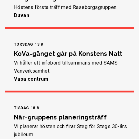
Höstens första träff med Raseborgsgruppen.
Duvan
TORSDAG
13.8
KoVa-gänget går på Konstens Natt
Vi håller ett infobord tillsammans med SAMS
Vänverksamhet.
Vasa centrum
TISDAG
18.8
När-gruppens planeringsträff
Vi planerar hösten och firar Steg för Stegs 30-års
jubileum