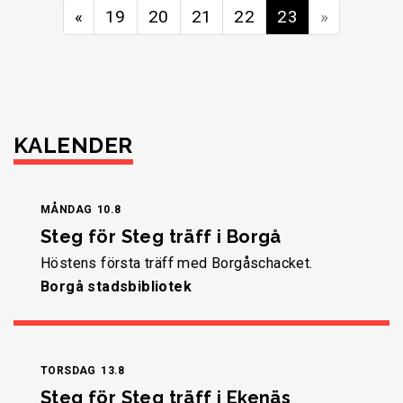
«
19
20
21
22
23
»
KALENDER
MÅNDAG
10.8
Steg för Steg träff i Borgå
Höstens första träff med Borgåschacket.
Borgå stadsbibliotek
TORSDAG
13.8
Steg för Steg träff i Ekenäs