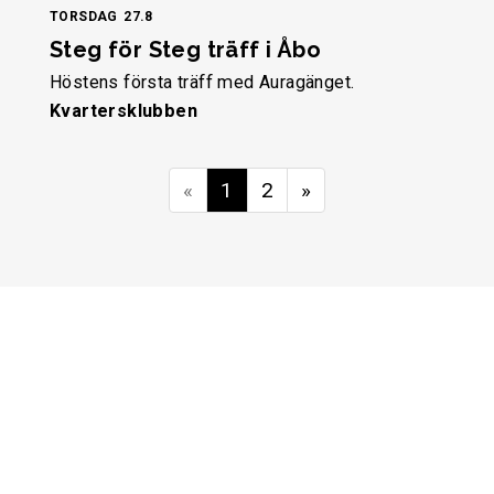
TORSDAG
27.8
Steg för Steg träff i Åbo
Höstens första träff med Auragänget.
Kvartersklubben
«
1
2
»