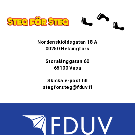
Nordenskiöldsgatan 18 A
00250 Helsingfors
Storalånggatan 60
65100 Vasa
Skicka e-post till
stegforsteg@fduv.fi