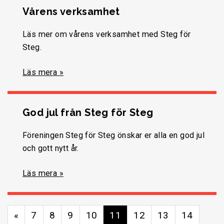
Vårens verksamhet
Läs mer om vårens verksamhet med Steg för
Steg.
Läs mera »
God jul från Steg för Steg
Föreningen Steg för Steg önskar er alla en god jul
och gott nytt år.
Läs mera »
«
7
8
9
10
11
12
13
14