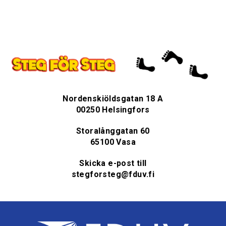
Nordenskiöldsgatan 18 A
00250 Helsingfors
Storalånggatan 60
65100 Vasa
Skicka e-post till
stegforsteg@fduv.fi