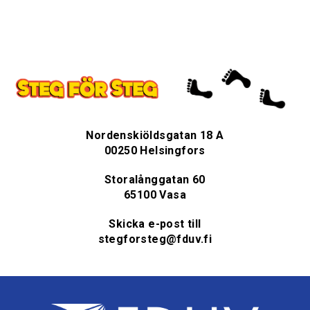
Nordenskiöldsgatan 18 A
00250 Helsingfors
Storalånggatan 60
65100 Vasa
Skicka e-post till
stegforsteg@fduv.fi