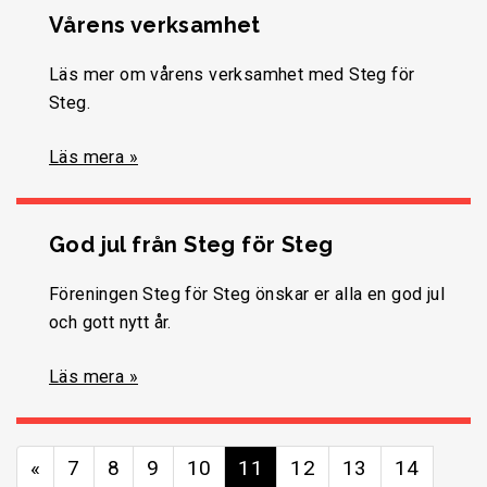
Vårens verksamhet
Läs mer om vårens verksamhet med Steg för
Steg.
Läs mera »
God jul från Steg för Steg
Föreningen Steg för Steg önskar er alla en god jul
och gott nytt år.
Läs mera »
«
7
8
9
10
11
12
13
14