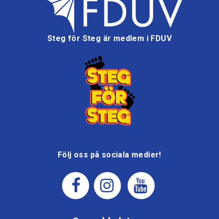
Steg för Steg är medlem i FDUV
Följ oss på sociala medier!