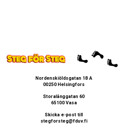
Nordenskiöldsgatan 18 A
00250 Helsingfors
Storalånggatan 60
65100 Vasa
Skicka e-post till
stegforsteg@fduv.fi