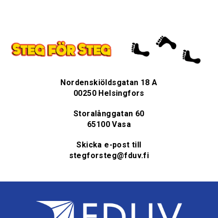
Nordenskiöldsgatan 18 A
00250 Helsingfors
Storalånggatan 60
65100 Vasa
Skicka e-post till
stegforsteg@fduv.fi