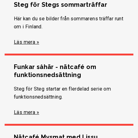
Steg för Stegs sommarträffar
Här kan du se bilder från sommarens träffar runt
om i Finland.
Läs mera »
Funkar såhär - nätcafé om
funktionsnedsättning
Steg för Steg startar en flerdelad serie om
funktionsnedsättning.
Läs mera »
Nätcafé Mysmat med Lissu