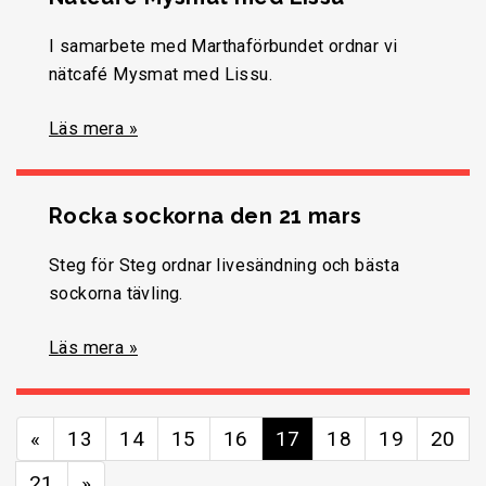
I samarbete med Marthaförbundet ordnar vi
nätcafé Mysmat med Lissu.
Läs mera »
Rocka sockorna den 21 mars
Steg för Steg ordnar livesändning och bästa
sockorna tävling.
Läs mera »
«
13
14
15
16
17
18
19
20
21
»