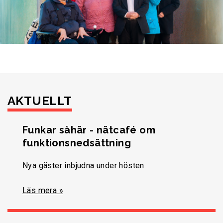
AKTUELLT
Funkar såhär - nätcafé om
funktionsnedsättning
Nya gäster inbjudna under hösten
Läs mera »