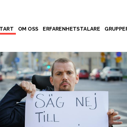
TART
OM OSS
ERFARENHETSTALARE
GRUPPE