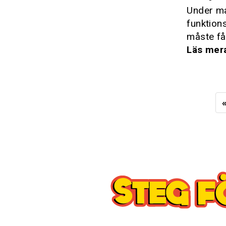
Under ma
funktion
måste få 
Läs mer