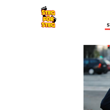
Gå till innehållet
S