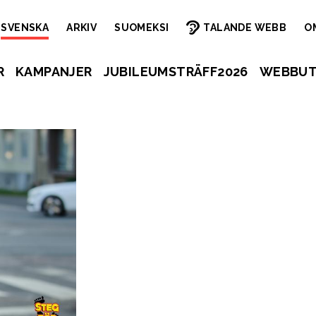
SVENSKA
ARKIV
SUOMEKSI
TALANDE WEBB
O
R
KAMPANJER
JUBILEUMSTRÄFF2026
WEBBUT