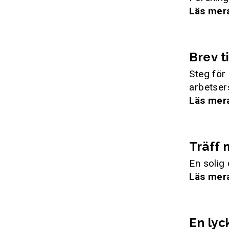
Läs mer
Brev t
Steg för 
arbetser
Läs mer
Träff
En solig
Läs mer
En lyc