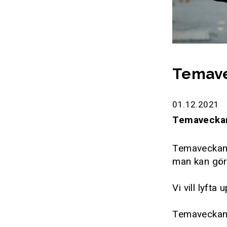
Temave
01.12.2021
Temaveckan
Temaveckan 
man kan gör
Vi vill lyft
Temaveckans