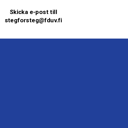
Skicka e-post till
stegforsteg@fduv.fi