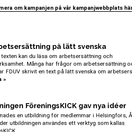
 mera om kampanjen på vår kampanjwebbplats här
etsersättning på lätt svenska
r texten kan du läsa om arbetsersättning och
rksamhet. Många har frågor om arbetsersättning oc
ar FDUV skrivit en text på lätt svenska om arbetsers
a »
ningen FöreningsKICK gav nya idéer
rdnades en utbildning för medlemmar i Helsingfors, 
der utbildningen användes ett verktyg som kallas
sKICK.