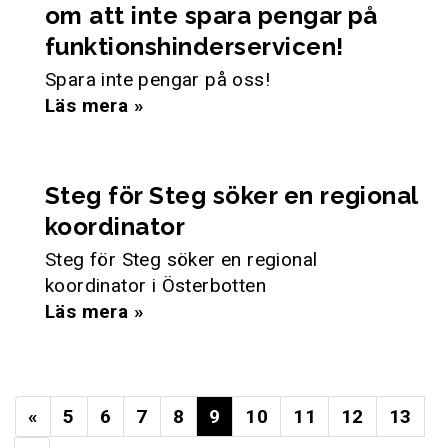
om att inte spara pengar på
funktionshinderservicen!
Spara inte pengar på oss!
Läs mera »
Steg för Steg söker en regional
koordinator
Steg för Steg söker en regional
koordinator i Österbotten
Läs mera »
«
5
6
7
8
9
10
11
12
13