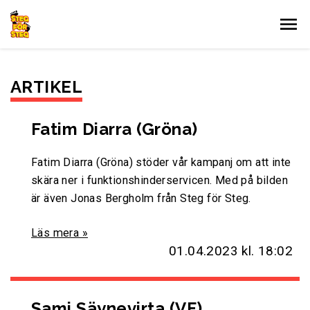
Gå till innehållet
ARTIKEL
Fatim Diarra (Gröna)
Fatim Diarra (Gröna) stöder vår kampanj om att inte
skära ner i funktionshinderservicen. Med på bilden
är även Jonas Bergholm från Steg för Steg.
Läs mera »
01.04.2023
kl. 18:02
Sami Säynevirta (VF)