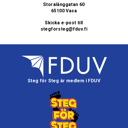
Storalånggatan 60
65100 Vasa
Skicka e-post till
stegforsteg@fduv.fi
Steg för Steg är medlem i FDUV