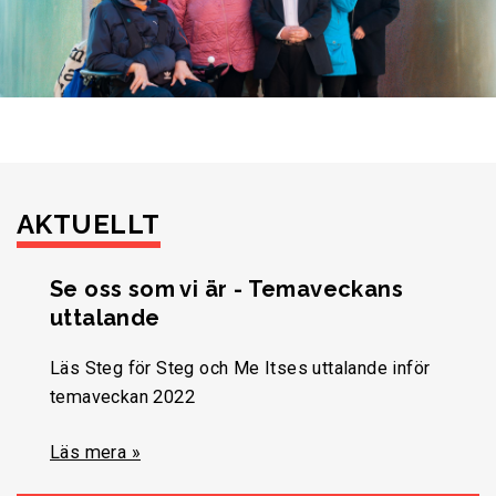
AKTUELLT
Se oss som vi är - Temaveckans
uttalande
Läs Steg för Steg och Me Itses uttalande inför
temaveckan 2022
Läs mera »