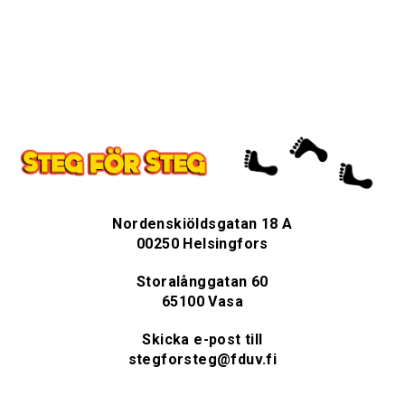
Nordenskiöldsgatan 18 A
00250 Helsingfors
Storalånggatan 60
65100 Vasa
Skicka e-post till
stegforsteg@fduv.fi