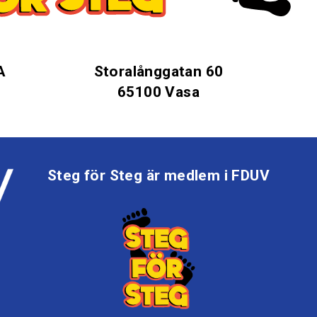
A
Storalånggatan 60
65100 Vasa
Steg för Steg är medlem i FDUV