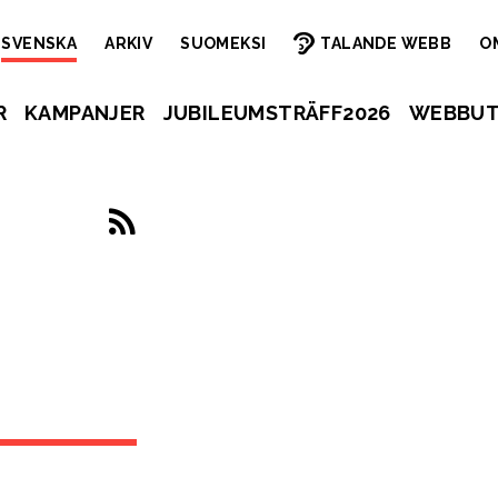
SVENSKA
ARKIV
SUOMEKSI
TALANDE WEBB
O
R
KAMPANJER
JUBILEUMSTRÄFF2026
WEBBUT