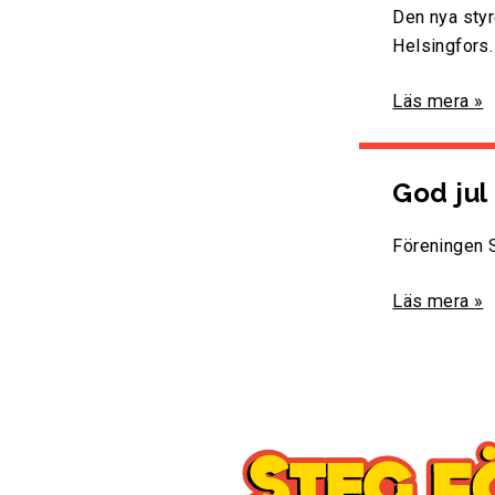
Den nya styr
Helsingfors.
Läs mera »
God jul 
Föreningen St
Läs mera »