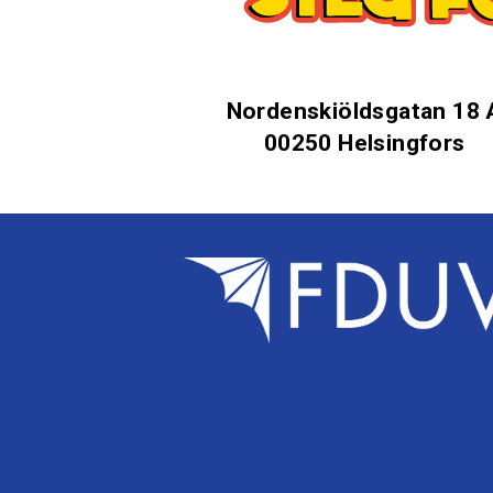
Nordenskiöldsgatan 18 
00250 Helsingfors