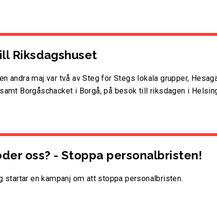
ill Riksdagshuset
n andra maj var två av Steg för Stegs lokala grupper, Hesagä
samt Borgåschacket i Borgå, på besök till riksdagen i Helsin
der oss? - Stoppa personalbristen!
g startar en kampanj om att stoppa personalbristen.