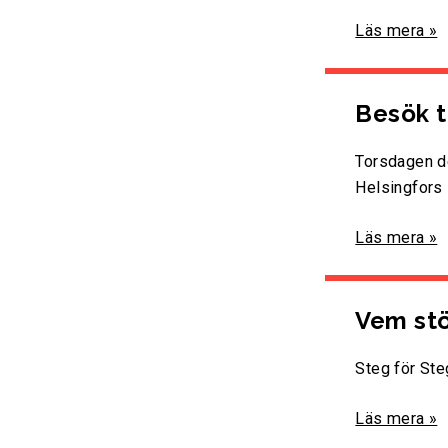
Läs mera »
Besök t
Torsdagen de
Helsingfors 
Läs mera »
Vem stö
Steg för Ste
Läs mera »