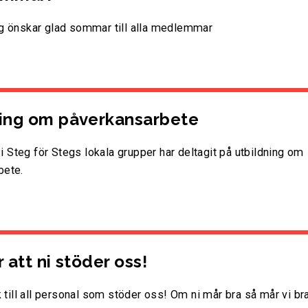
eg önskar glad sommar till alla medlemmar
ing om påverkansarbete
Steg för Stegs lokala grupper har deltagit på utbildning om
bete.
 att ni stöder oss!
k till all personal som stöder oss! Om ni mår bra så mår vi br