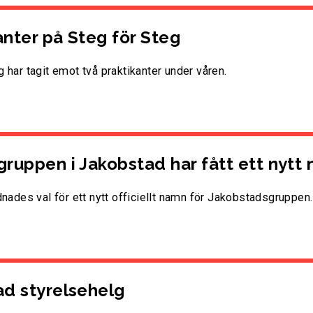
anter på Steg för Steg
g har tagit emot två praktikanter under våren.
gruppen i Jakobstad har fått ett nytt
rdnades val för ett nytt officiellt namn för Jakobstadsgruppen.
ad styrelsehelg