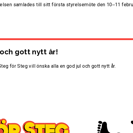
elsen samlades till sitt första styrelsemöte den 10‒11 februa
och gott nytt år!
eg för Steg vill önska alla en god jul och gott nytt år.