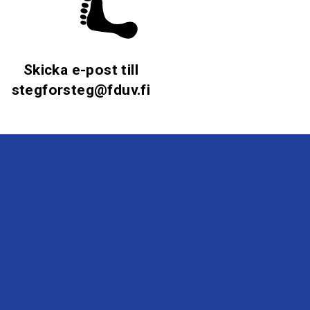
Skicka e-post till
stegforsteg@fduv.fi