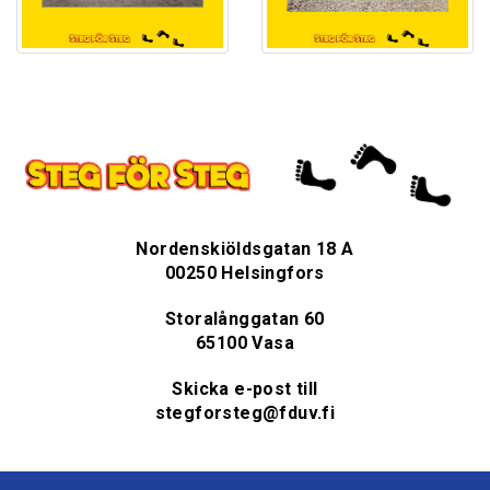
Nordenskiöldsgatan 18 A
00250 Helsingfors
Storalånggatan 60
65100 Vasa
Skicka e-post till
stegforsteg@fduv.fi