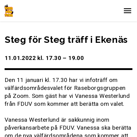
Gå till innehållet
Steg för Steg träff i Ekenäs
11.01.2022 kl. 17.30 – 19.00
Den 11 januari kl. 17.30 har vi infoträff om
välfärdsområdesvalet för Raseborgsgruppen
på Zoom. Som gäst har vi Vanessa Westerlund
från FDUV som kommer att berätta om valet.
Vanessa Westerlund är sakkunnig inom
påverkansarbete på FDUV. Vanessa ska berätta
om de nya välfärdsområdena som kommer att