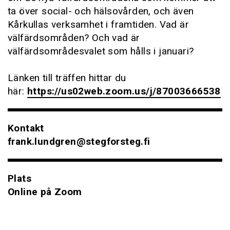
ta över social- och hälsovården, och även
Kårkullas verksamhet i framtiden. Vad är
välfärdsområden? Och vad är
välfärdsområdesvalet som hålls i januari?
Länken till träffen hittar du
här:
https://us02web.zoom.us/j/87003666538
Kontakt
frank.lundgren@stegforsteg.fi
Plats
Online på Zoom