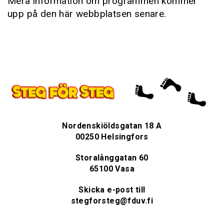
Mera information om programmen kommer
upp på den här webbplatsen senare.
Nordenskiöldsgatan 18 A
00250 Helsingfors
Storalånggatan 60
65100 Vasa
Skicka e-post till
stegforsteg@fduv.fi