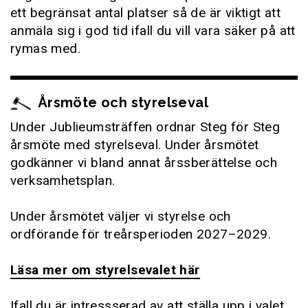
ett begränsat antal platser så de är viktigt att
anmäla sig i god tid ifall du vill vara säker på att
rymas med.
Årsmöte och styrelseval
Under Jublieumsträffen ordnar Steg för Steg
årsmöte med styrelseval. Under årsmötet
godkänner vi bland annat årssberättelse och
verksamhetsplan.
Under årsmötet väljer vi styrelse och
ordförande för treårsperioden 2027–2029.
Läsa mer om styrelsevalet här
Ifall du är intressserad av att ställa upp i valet