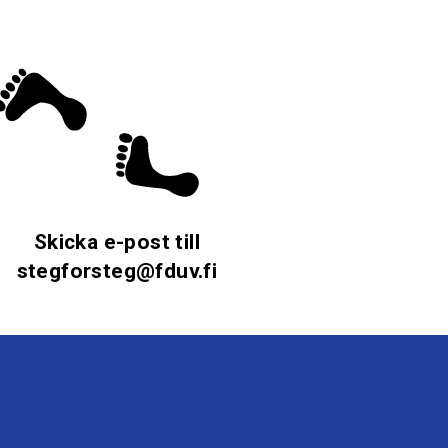
Skicka e-post till
stegforsteg@fduv.fi