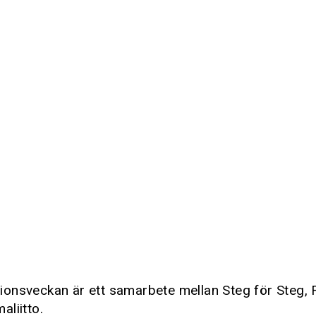
onsveckan är ett samarbete mellan Steg för Steg,
liitto.