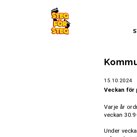
Gå till innehållet
S
Kommun
15.10.2024
Veckan för 
Varje år ord
veckan 30.9
Under vecka