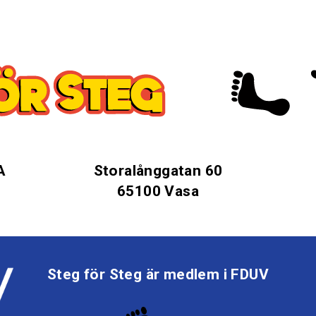
A
Storalånggatan 60
65100 Vasa
Steg för Steg är medlem i FDUV