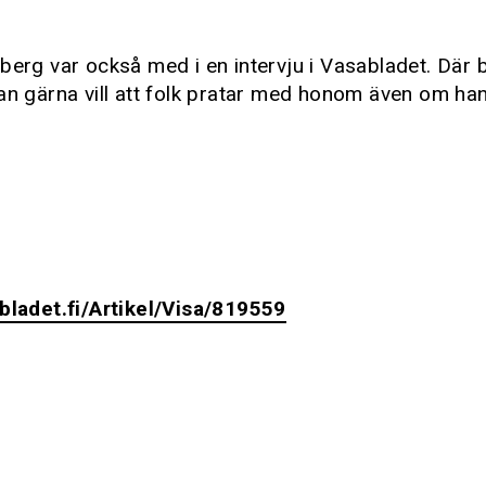
berg var också med i en intervju i Vasabladet. Där 
an gärna vill att folk pratar med honom även om han 
abladet.fi/Artikel/Visa/819559