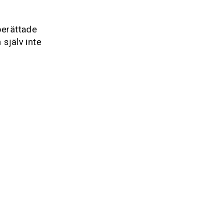
berättade
själv inte