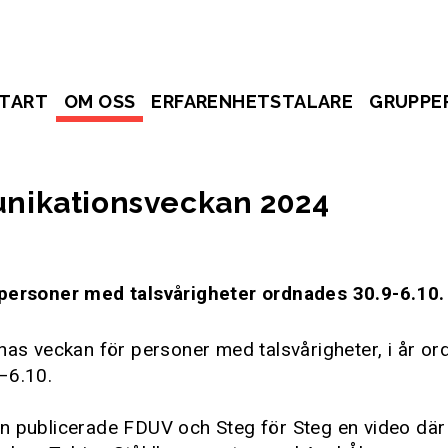
TART
OM OSS
ERFARENHETSTALARE
GRUPPE
ikationsveckan 2024
personer med talsvårigheter ordnades 30.9-6.10.
nas veckan för personer med talsvårigheter, i år o
–6.10.
n publicerade FDUV och Steg för Steg en video där