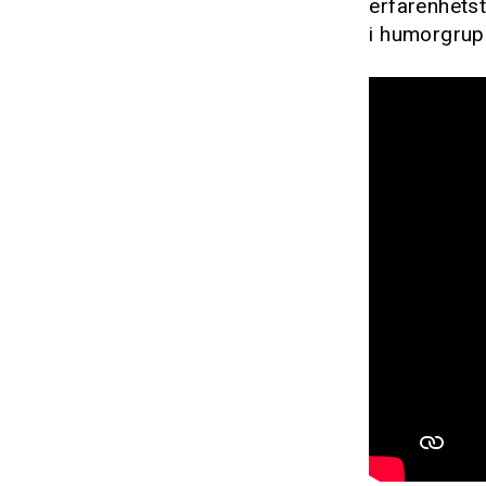
erfarenhets
i humorgrup