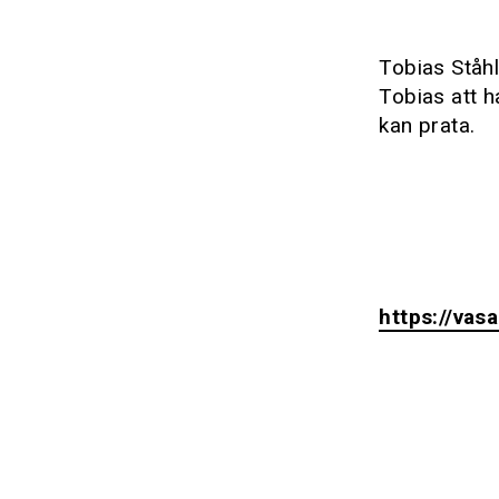
Tobias Ståhl
Tobias att h
kan prata.
https://vas