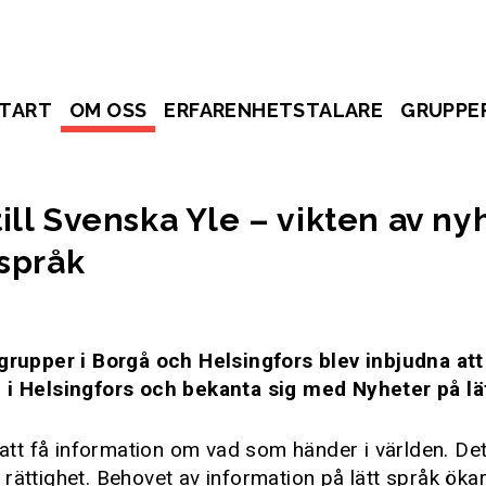
TART
OM OSS
ERFARENHETSTALARE
GRUPPE
ill Svenska Yle – vikten av ny
 språk
 grupper i Borgå och Helsingfors blev inbjudna at
 i Helsingfors och bekanta sig med Nyheter på lä
t att få information om vad som händer i världen. Det
rättighet. Behovet av information på lätt språk ökar