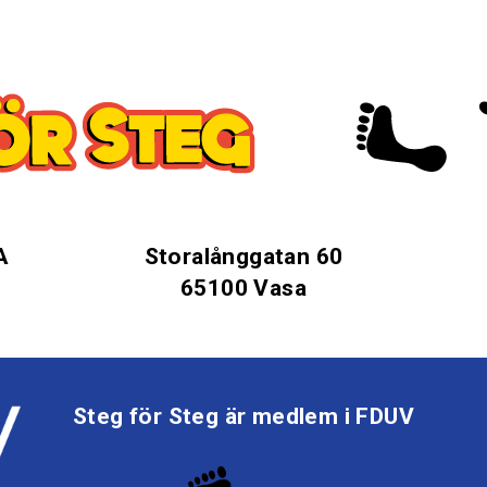
A
Storalånggatan 60
65100 Vasa
Steg för Steg är medlem i FDUV