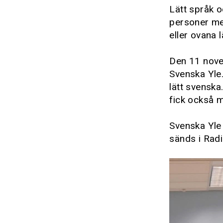
Lätt språk o
personer med
eller ovana 
Den 11 nove
Svenska Yle.
lätt svenska
fick också m
Svenska Yle
sänds i Rad