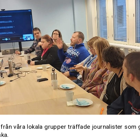
rån våra lokala grupper träffade journalister som 
ska.