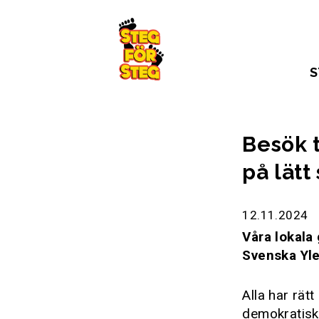
Gå till innehållet
S
Besök t
på lätt
12.11.2024
Våra lokala
Svenska Yle
Alla har rät
demokratisk 