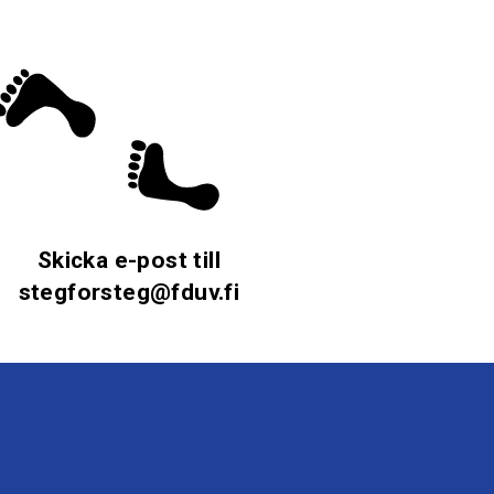
Skicka e-post till
stegforsteg@fduv.fi