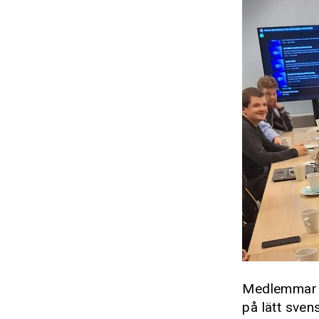
Medlemmar f
på lätt sven