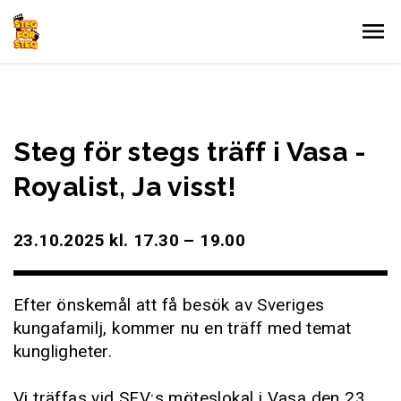
Gå till innehållet
Steg för stegs träff i Vasa -
Royalist, Ja visst!
23.10.2025 kl. 17.30 – 19.00
Efter önskemål att få besök av Sveriges
kungafamilj, kommer nu en träff med temat
kungligheter.
Vi träffas vid SFV:s möteslokal i Vasa den 23