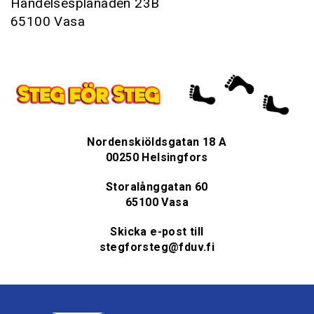
Handelsesplanaden 23B
65100 Vasa
Nordenskiöldsgatan 18 A
00250 Helsingfors
Storalånggatan 60
65100 Vasa
Skicka e-post till
stegforsteg@fduv.fi