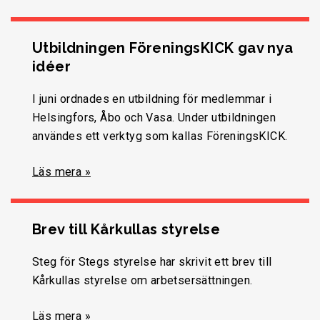
Utbildningen FöreningsKICK gav nya
idéer
I juni ordnades en utbildning för medlemmar i
Helsingfors, Åbo och Vasa. Under utbildningen
användes ett verktyg som kallas FöreningsKICK.
Läs mera »
Brev till Kårkullas styrelse
Steg för Stegs styrelse har skrivit ett brev till
Kårkullas styrelse om arbetsersättningen.
Läs mera »