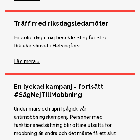
Träff med riksdagsledamöter
En solig dag i maj besökte Steg för Steg
Riksdagshuset i Helsingfors.
Läs mera »
En lyckad kampanj - fortsätt
#SägNejTillMobbning
Under mars och april pågick vår
antimobbningskampanj. Personer med
funktionsnedsättning blir oftare utsatta för
mobbning än andra och det måste få ett slut.