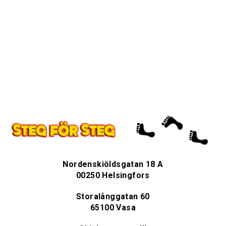
Nordenskiöldsgatan 18 A
00250 Helsingfors
Storalånggatan 60
65100 Vasa