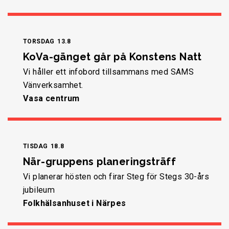
TORSDAG
13.8
KoVa-gänget går på Konstens Natt
Vi håller ett infobord tillsammans med SAMS
Vänverksamhet.
Vasa centrum
TISDAG
18.8
När-gruppens planeringsträff
Vi planerar hösten och firar Steg för Stegs 30-års
jubileum
Folkhälsanhuset i Närpes