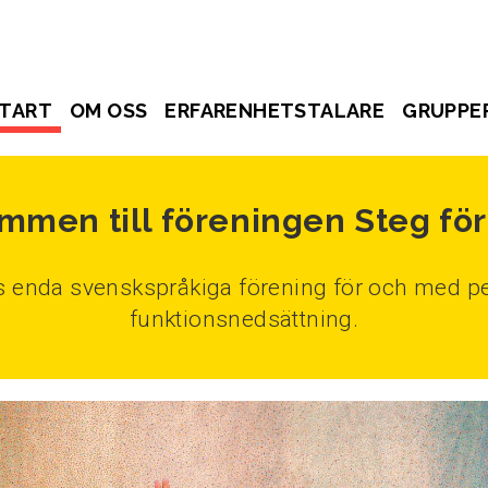
TART
OM OSS
ERFARENHETSTALARE
GRUPPE
mmen till föreningen Steg för
ds enda svenskspråkiga förening för och med pe
funktionsnedsättning.