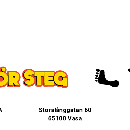
A
Storalånggatan 60
65100 Vasa