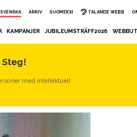
SVENSKA
ARKIV
SUOMEKSI
TALANDE WEBB
O
R
KAMPANJER
JUBILEUMSTRÄFF2026
WEBBUT
 Steg!
rsoner med intellektuell