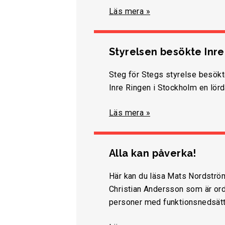
Läs mera »
Styrelsen besökte Inr
Steg för Stegs styrelse besök
Inre Ringen i Stockholm en lör
Läs mera »
Alla kan påverka!
Här kan du läsa Mats Nordströ
Christian Andersson som är ord
personer med funktionsnedsätt