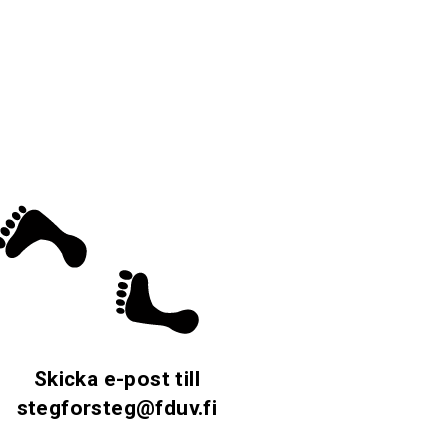
Skicka e-post till
stegforsteg@fduv.fi