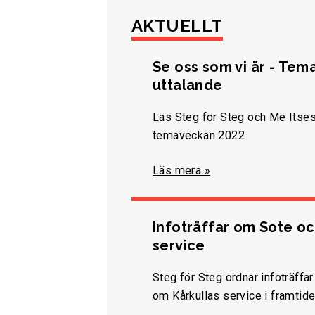
AKTUELLT
Se oss som vi är - Te
uttalande
Läs Steg för Steg och Me Itses
temaveckan 2022
Läs mera »
Infoträffar om Sote oc
service
Steg för Steg ordnar infoträff
om Kårkullas service i framtide