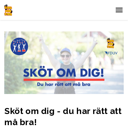
Gå till innehållet
Sköt om dig - du har rätt att
må bra!