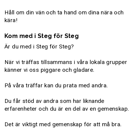
Håll om din vän och ta hand om dina nära och
kära!
Kom med i Steg för Steg
Är du med i Steg för Steg?
När vi träffas tillsammans i våra lokala grupper
känner vi oss piggare och gladare.
På våra träffar kan du prata med andra.
Du får stöd av andra som har liknande
erfarenheter och du är en del av en gemenskap.
Det är viktigt med gemenskap för att må bra.