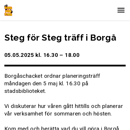
Gå till innehållet
Steg för Steg träff i Borgå
05.05.2025 kl. 16.30 – 18.00
Borgåschacket ordnar planeringsträff
måndagen den 5 maj kl. 16.30 på
stadsbiblioteket.
Vi diskuterar hur våren gått hittills och planerar
vår verksamhet för sommaren och hösten.
Kom med och berätta vad du vill göra i Borgå