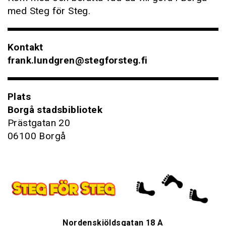
med Steg för Steg.
Kontakt
frank.lundgren@stegforsteg.fi
Plats
Borgå stadsbibliotek
Prästgatan 20
06100 Borgå
Nordenskiöldsgatan 18 A