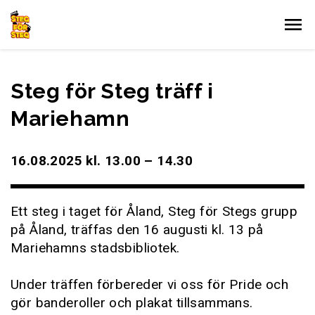
Gå till innehållet
Steg för Steg träff i
Mariehamn
16.08.2025 kl. 13.00 – 14.30
Ett steg i taget för Åland, Steg för Stegs grupp
på Åland, träffas den 16 augusti kl. 13 på
Mariehamns stadsbibliotek.
Under träffen förbereder vi oss för Pride och
gör banderoller och plakat tillsammans.