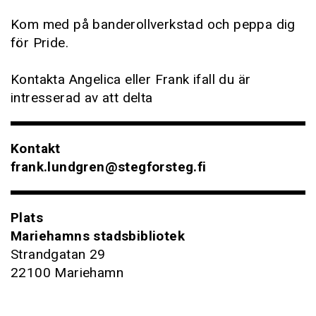
Kom med på banderollverkstad och peppa dig
för Pride.
Kontakta Angelica eller Frank ifall du är
intresserad av att delta
Kontakt
frank.lundgren@stegforsteg.fi
Plats
Mariehamns stadsbibliotek
Strandgatan 29
22100 Mariehamn