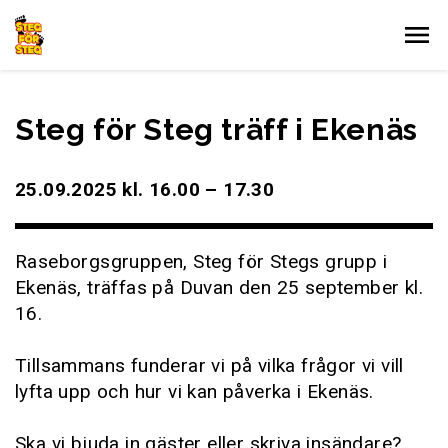
Gå till innehållet
Steg för Steg träff i Ekenäs
25.09.2025 kl. 16.00 – 17.30
Raseborgsgruppen, Steg för Stegs grupp i
Ekenäs, träffas på Duvan den 25 september kl.
16.
Tillsammans funderar vi på vilka frågor vi vill
lyfta upp och hur vi kan påverka i Ekenäs.
Ska vi bjuda in gäster eller skriva insändare?