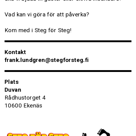
Vad kan vi göra för att påverka?
Kom med i Steg för Steg!
Kontakt
frank.lundgren@stegforsteg.fi
Plats
Duvan
Rådhustorget 4
10600 Ekenäs