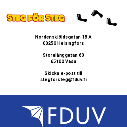
Nordenskiöldsgatan 18 A
00250 Helsingfors
Storalånggatan 60
65100 Vasa
Skicka e-post till
stegforsteg@fduv.fi