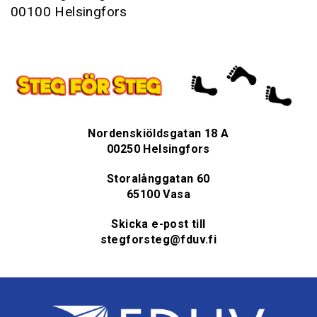
00100 Helsingfors
Nordenskiöldsgatan 18 A
00250 Helsingfors
Storalånggatan 60
65100 Vasa
Skicka e-post till
stegforsteg@fduv.fi