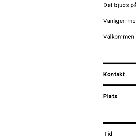
Det bjuds på
Vänligen med
Välkommen 
Kontakt
Plats
Tid