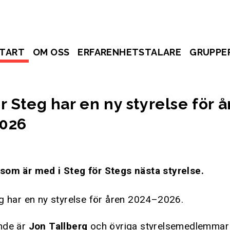
TART
OM OSS
ERFARENHETSTALARE
GRUPPE
r Steg har en ny styrelse för 
026
som är med i Steg för Stegs nästa styrelse.
g har en ny styrelse för åren 2024–2026.
nde är
Jon Tallberg
och övriga styrelsemedlemmar