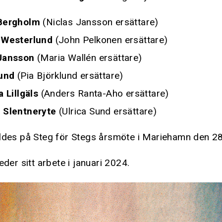
Bergholm
(Niclas Jansson ersättare)
 Westerlund
(John Pelkonen ersättare)
Jansson
(Maria Wallén ersättare)
Sund
(Pia Björklund ersättare)
a Lillgäls
(Anders Ranta-Aho ersättare)
 Slentneryte
(Ulrica Sund ersättare)
aldes på Steg för Stegs årsmöte i Mariehamn den 28
eder sitt arbete i januari 2024.