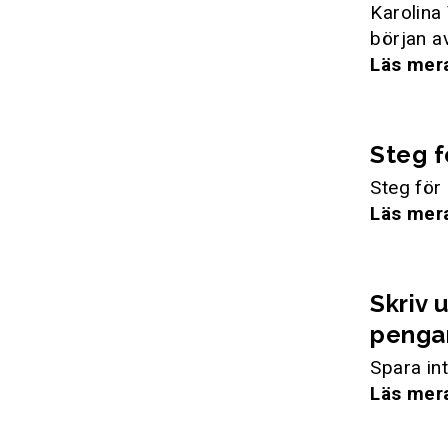
Karolina 
början a
Läs mer
Steg f
Steg för 
Läs mer
Skriv 
pengar
Spara in
Läs mer