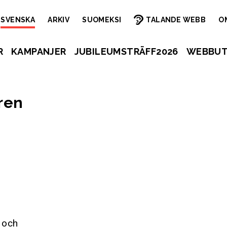
SVENSKA
ARKIV
SUOMEKSI
TALANDE WEBB
O
R
KAMPANJER
JUBILEUMSTRÄFF2026
WEBBUT
åren
 och