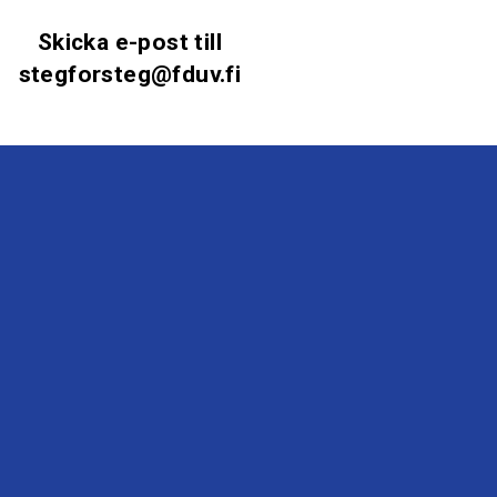
Skicka e-post till
stegforsteg@fduv.fi