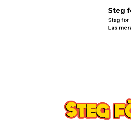
Steg f
Steg för
Läs mer