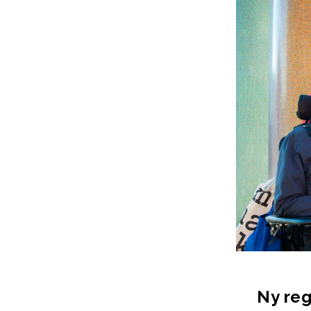
Ny reg