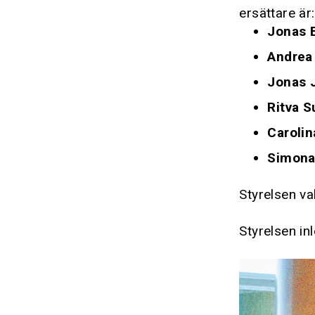
ersättare är:
Jonas 
Andrea
Jonas 
Ritva 
Carolin
Simona
Styrelsen v
Styrelsen inl