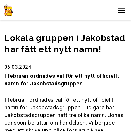
Gå till innehållet
Lokala gruppen i Jakobstad
har fått ett nytt namn!
06.03.2024
I februari ordnades val för ett nytt officiellt
namn för Jakobstadsgruppen.
I februari ordnades val för ett nytt officiellt
namn för Jakobstadsgruppen. Tidigare har
Jakobstadsgruppen haft tre olika namn. Jonas
Jansson berättar om händelsen. Vi började
med att skriva upp olika förslag på nya