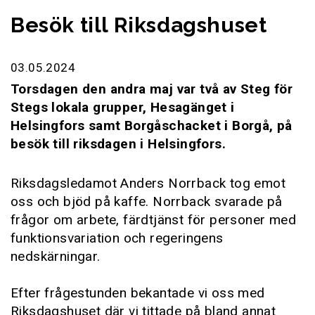
Besök till Riksdagshuset
03.05.2024
Torsdagen den andra maj var två av Steg för
Stegs lokala grupper, Hesagänget i
Helsingfors samt Borgåschacket i Borgå, på
besök till riksdagen i Helsingfors.
Riksdagsledamot Anders Norrback tog emot
oss och bjöd på kaffe. Norrback svarade på
frågor om arbete, färdtjänst för personer med
funktionsvariation och regeringens
nedskärningar.
Efter frågestunden bekantade vi oss med
Riksdagshuset där vi tittade på bland annat