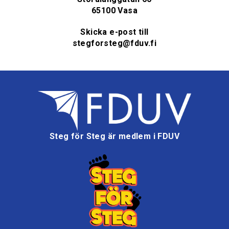
65100 Vasa
Skicka e-post till
stegforsteg@fduv.fi
Steg för Steg är medlem i FDUV