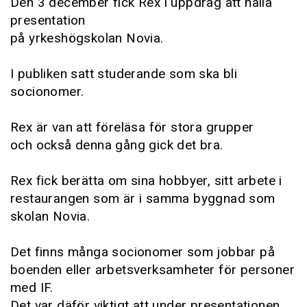
Den 3 december fick Rex i uppdrag att hålla
presentation
på yrkeshögskolan Novia.
I publiken satt studerande som ska bli
socionomer.
Rex är van att föreläsa för stora grupper
och också denna gång gick det bra.
Rex fick berätta om sina hobbyer, sitt arbete i
restaurangen som är i samma byggnad som
skolan Novia.
Det finns många socionomer som jobbar på
boenden eller arbetsverksamheter för personer
med IF.
Det var däför viktigt att under presentationen