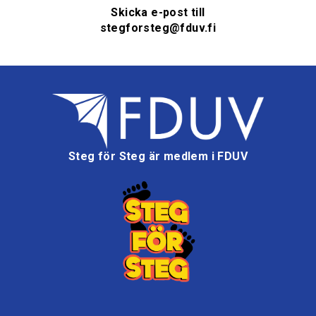
Skicka e-post till
stegforsteg@fduv.fi
Steg för Steg är medlem i FDUV