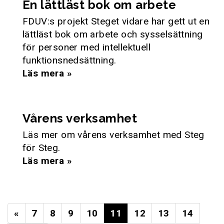
En lättläst bok om arbete
FDUV:s projekt Steget vidare har gett ut en
lättläst bok om arbete och sysselsättning
för personer med intellektuell
funktionsnedsättning.
Läs mera »
Vårens verksamhet
Läs mer om vårens verksamhet med Steg
för Steg.
Läs mera »
«
7
8
9
10
11
12
13
14