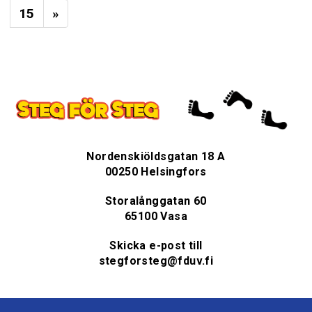
15
»
Nordenskiöldsgatan 18 A
00250 Helsingfors
Storalånggatan 60
65100 Vasa
Skicka e-post till
stegforsteg@fduv.fi