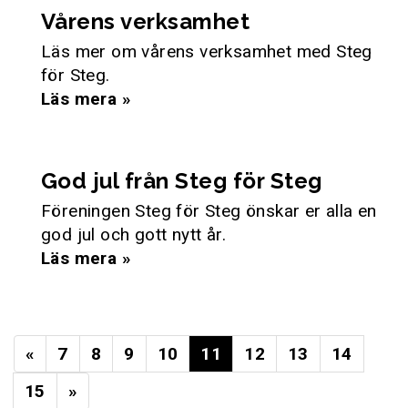
Vårens verksamhet
Läs mer om vårens verksamhet med Steg
för Steg.
Läs mera »
God jul från Steg för Steg
Föreningen Steg för Steg önskar er alla en
god jul och gott nytt år.
Läs mera »
«
7
8
9
10
11
12
13
14
15
»