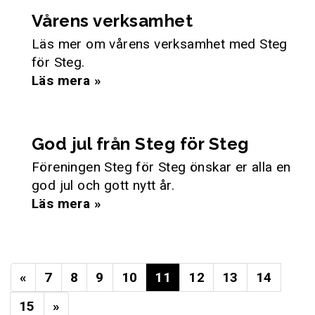
Vårens verksamhet
Läs mer om vårens verksamhet med Steg
för Steg.
Läs mera »
God jul från Steg för Steg
Föreningen Steg för Steg önskar er alla en
god jul och gott nytt år.
Läs mera »
«
7
8
9
10
11
12
13
14
15
»