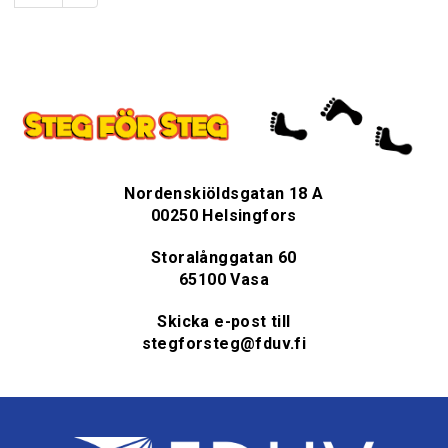
Nordenskiöldsgatan 18 A
00250 Helsingfors
Storalånggatan 60
65100 Vasa
Skicka e-post till
stegforsteg@fduv.fi